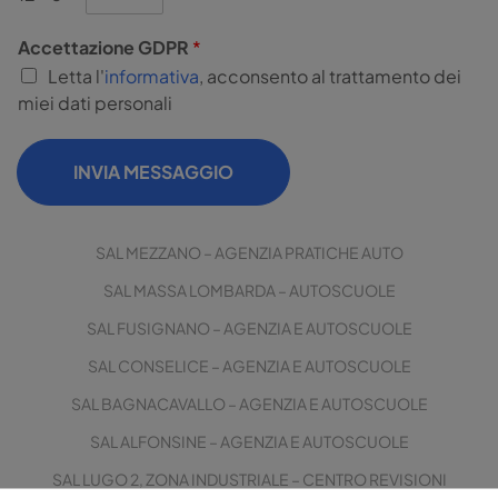
Accettazione GDPR
*
Letta l'
informativa
, acconsento al trattamento dei
miei dati personali
INVIA MESSAGGIO
SAL MEZZANO – AGENZIA PRATICHE AUTO
SAL MASSA LOMBARDA – AUTOSCUOLE
SAL FUSIGNANO – AGENZIA E AUTOSCUOLE
SAL CONSELICE – AGENZIA E AUTOSCUOLE
SAL BAGNACAVALLO – AGENZIA E AUTOSCUOLE
SAL ALFONSINE – AGENZIA E AUTOSCUOLE
SAL LUGO 2, ZONA INDUSTRIALE – CENTRO REVISIONI