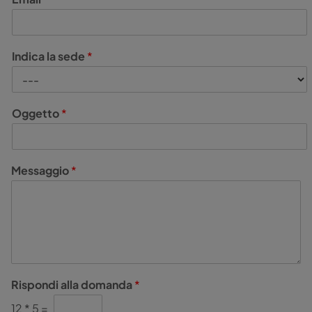
Indica la sede
*
Oggetto
*
Messaggio
*
Rispondi alla domanda
*
12
*
5
=