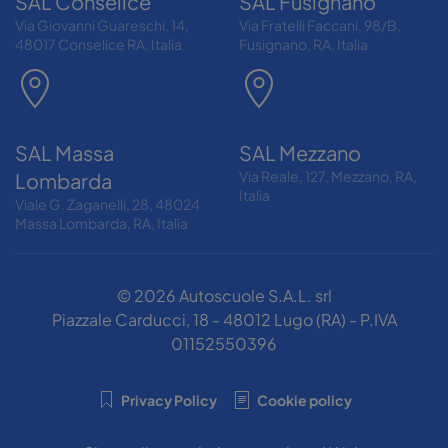
SAL Conselice
SAL Fusignano
Via Giovanni Guareschi, 14,
Via Fratelli Faccani, 98/B,
48017 Conselice RA, Italia
Fusignano, RA, Italia
SAL Massa
SAL Mezzano
Via Reale, 127, Mezzano, RA,
Lombarda
Italia
Viale G. Zaganelli, 28, 48024
Massa Lombarda, RA, Italia
©
2026
Autoscuole S.A.L. srl
Piazzale Carducci, 18 - 48012 Lugo (RA) - P.IVA
01152550396
Privacy Policy
Cookie policy