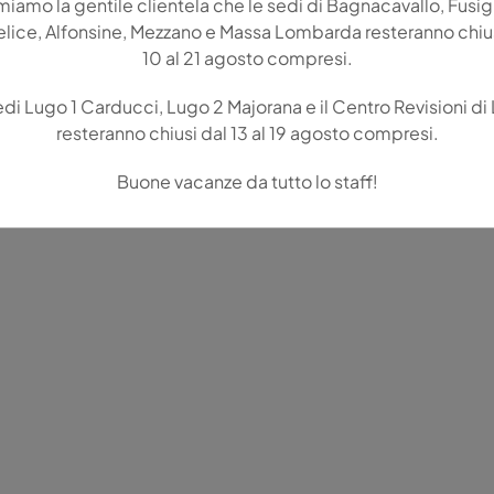
miamo la gentile clientela che le sedi di Bagnacavallo, Fusi
lice, Alfonsine, Mezzano e Massa Lombarda resteranno chiu
10 al 21 agosto compresi.
edi Lugo 1 Carducci, Lugo 2 Majorana e il Centro Revisioni di
resteranno chiusi dal 13 al 19 agosto compresi.
Buone vacanze da tutto lo staff!