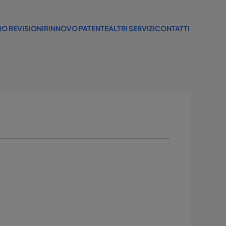
O REVISIONI
RINNOVO PATENTE
ALTRI SERVIZI
CONTATTI