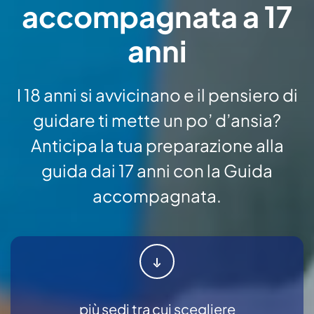
accompagnata a 17
anni
I 18 anni si avvicinano e il pensiero di
guidare ti mette un po’ d’ansia?
Anticipa la tua preparazione alla
guida dai 17 anni con la Guida
accompagnata.
più sedi tra cui scegliere