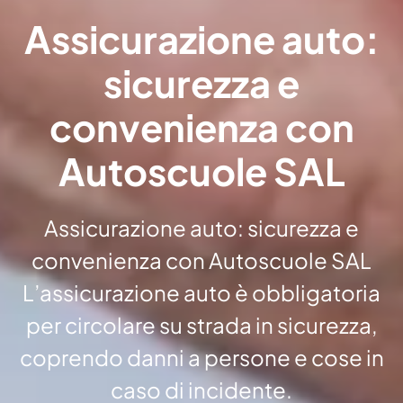
Assicurazione auto:
sicurezza e
convenienza con
Autoscuole SAL
Assicurazione auto: sicurezza e
convenienza con Autoscuole SAL
L’assicurazione auto è obbligatoria
per circolare su strada in sicurezza,
coprendo danni a persone e cose in
caso di incidente.