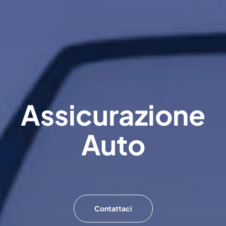
Assicurazione
Auto
Contattaci