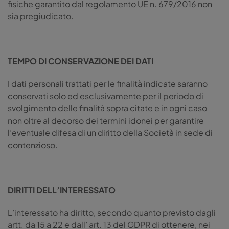
fisiche garantito dal regolamento UE n. 679/2016 non
sia pregiudicato.
TEMPO DI CONSERVAZIONE DEI DATI
I dati personali trattati per le finalità indicate saranno
conservati solo ed esclusivamente per il periodo di
svolgimento delle finalità sopra citate e in ogni caso
non oltre al decorso dei termini idonei per garantire
l’eventuale difesa di un diritto della Società in sede di
contenzioso.
DIRITTI DELL’INTERESSATO
L’interessato ha diritto, secondo quanto previsto dagli
artt. da 15 a 22 e dall’ art. 13 del GDPR di ottenere, nei