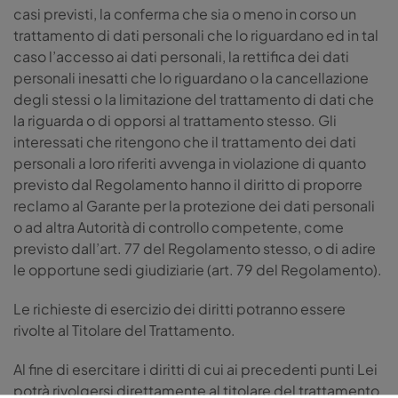
casi previsti, la conferma che sia o meno in corso un
trattamento di dati personali che lo riguardano ed in tal
caso l’accesso ai dati personali, la rettifica dei dati
personali inesatti che lo riguardano o la cancellazione
degli stessi o la limitazione del trattamento di dati che
la riguarda o di opporsi al trattamento stesso. Gli
interessati che ritengono che il trattamento dei dati
personali a loro riferiti avvenga in violazione di quanto
previsto dal Regolamento hanno il diritto di proporre
reclamo al Garante per la protezione dei dati personali
o ad altra Autorità di controllo competente, come
previsto dall’art. 77 del Regolamento stesso, o di adire
le opportune sedi giudiziarie (art. 79 del Regolamento).
Le richieste di esercizio dei diritti potranno essere
rivolte al Titolare del Trattamento.
Al fine di esercitare i diritti di cui ai precedenti punti Lei
potrà rivolgersi direttamente al titolare del trattamento