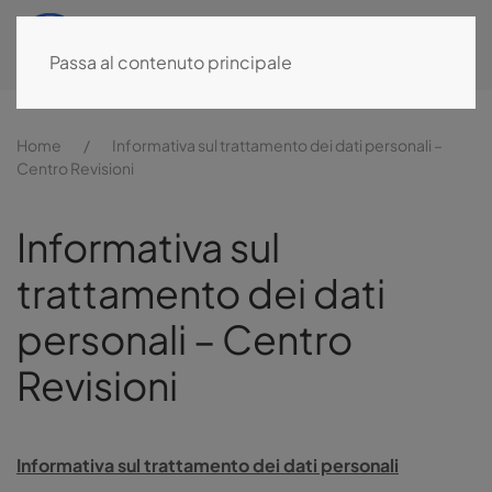
MENU
Passa al contenuto principale
Home
Informativa sul trattamento dei dati personali –
Centro Revisioni
Informativa sul
trattamento dei dati
personali – Centro
Revisioni
Informativa sul trattamento dei dati personali