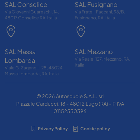
SAL Conselice
SAL Fusignano
Via Giovanni Guareschi, 14,
Via Fratelli Faccani, 98/B,
48017 Conselice RA, Italia
Fusignano, RA, Italia
SAL Massa
SAL Mezzano
Via Reale, 127, Mezzano, RA,
Lombarda
Italia
Viale G. Zaganelli, 28, 48024
Massa Lombarda, RA, Italia
©
2026
Autoscuole S.A.L. srl
Piazzale Carducci, 18 - 48012 Lugo (RA) - P.IVA
01152550396
Privacy Policy
Cookie policy