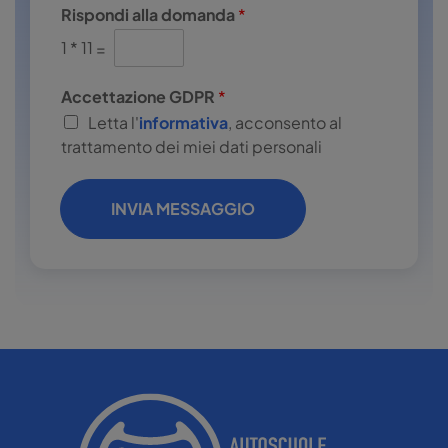
Rispondi alla domanda
*
1
*
11
=
Accettazione GDPR
*
Letta l'
informativa
, acconsento al
trattamento dei miei dati personali
INVIA MESSAGGIO